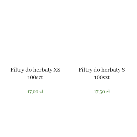
Filtry do herbaty XS
Filtry do herbaty S
100szt
100szt
17,00
zł
17,50
zł