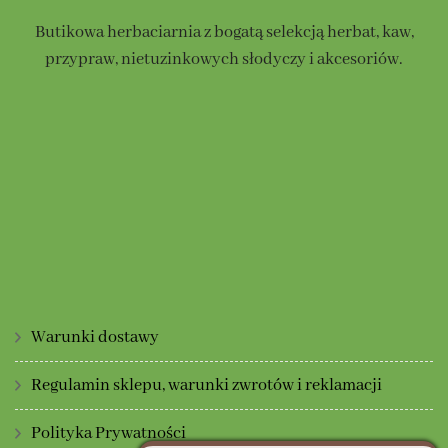
na
Butikowa herbaciarnia z bogatą selekcją herbat, kaw,
stronie
przypraw, nietuzinkowych słodyczy i akcesoriów.
produktu
Warunki dostawy
Regulamin sklepu, warunki zwrotów i reklamacji
Polityka Prywatności