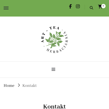
0
Herbata dla Ciebie i na prezent.
Herbaciarnia Art-Tea
Home
Kontakt
Kontakt