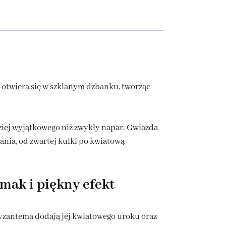
i otwiera się w szklanym dzbanku, tworząc
dziej wyjątkowego niż zwykły napar. Gwiazda
nia, od zwartej kulki po kwiatową
mak i piękny efekt
hryzantema dodają jej kwiatowego uroku oraz