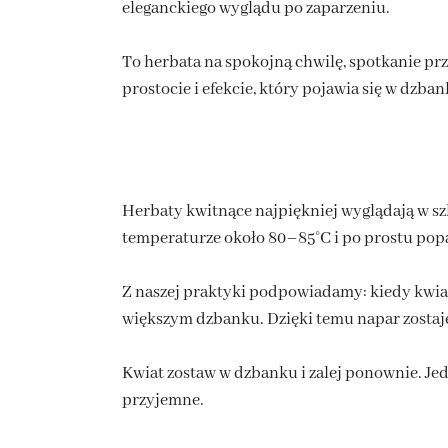
eleganckiego wyglądu po zaparzeniu.
To herbata na spokojną chwilę, spotkanie przy
prostocie i efekcie, który pojawia się w dzba
Herbaty kwitnące najpiękniej wyglądają w szk
temperaturze około 80–85°C i po prostu popatr
Z naszej praktyki podpowiadamy: kiedy kwiat j
większym dzbanku. Dzięki temu napar zostaje 
Kwiat zostaw w dzbanku i zalej ponownie. Jed
przyjemne.