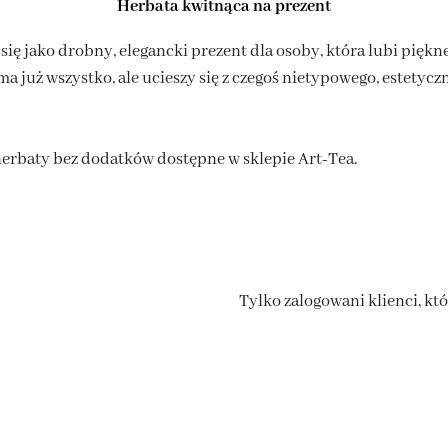
Herbata kwitnąca na prezent
ę jako drobny, elegancki prezent dla osoby, która lubi piękne
a już wszystko, ale ucieszy się z czegoś nietypowego, estetyc
herbaty bez dodatków dostępne w sklepie Art-Tea.
Tylko zalogowani klienci, kt