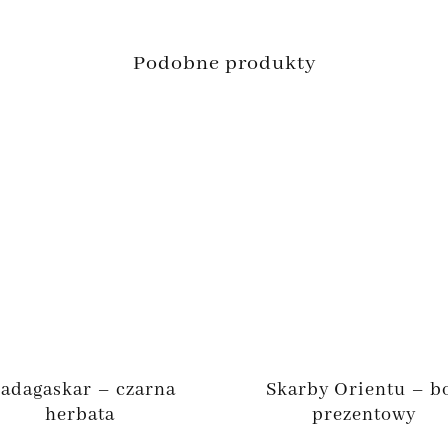
Podobne produkty
adagaskar – czarna
Skarby Orientu – b
herbata
prezentowy