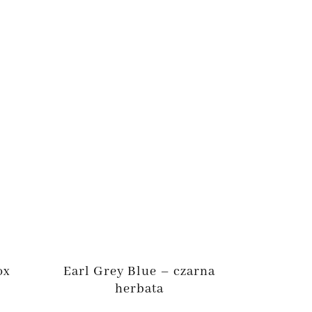
ox
Earl Grey Blue – czarna
herbata