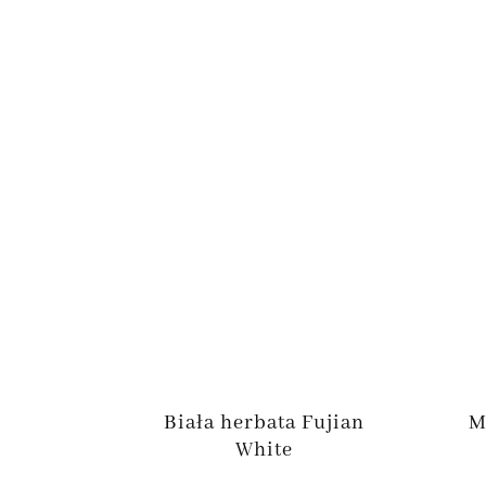
Biała herbata Fujian
M
White