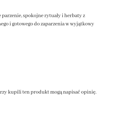
 parzenie, spokojne rytuały i herbaty z
znego i gotowego do zaparzenia w wyjątkowy
órzy kupili ten produkt mogą napisać opinię.