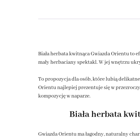
Biała herbata kwitnąca Gwiazda Orientu to e
mały herbaciany spektakl. W jej wnętrzu ukr
To propozycja dla osób, które lubią delikat
Orientu najlepiej prezentuje się w przezroc
kompozycję w naparze.
Biała herbata kwi
Gwiazda Orientu ma łagodny, naturalny charak