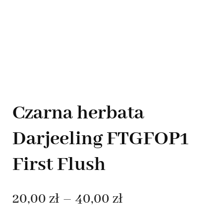
Czarna herbata
Darjeeling FTGFOP1
First Flush
Zakres
20,00
zł
–
40,00
zł
cen: