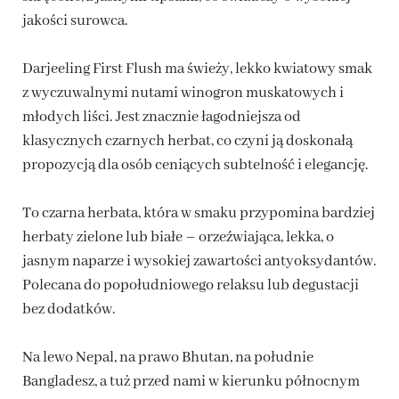
jakości surowca.
Darjeeling First Flush ma świeży, lekko kwiatowy smak
z wyczuwalnymi nutami winogron muskatowych i
młodych liści. Jest znacznie łagodniejsza od
klasycznych czarnych herbat, co czyni ją doskonałą
propozycją dla osób ceniących subtelność i elegancję.
To czarna herbata, która w smaku przypomina bardziej
herbaty zielone lub białe – orzeźwiająca, lekka, o
jasnym naparze i wysokiej zawartości antyoksydantów.
Polecana do popołudniowego relaksu lub degustacji
bez dodatków.
Na lewo Nepal, na prawo Bhutan, na południe
Bangladesz, a tuż przed nami w kierunku północnym