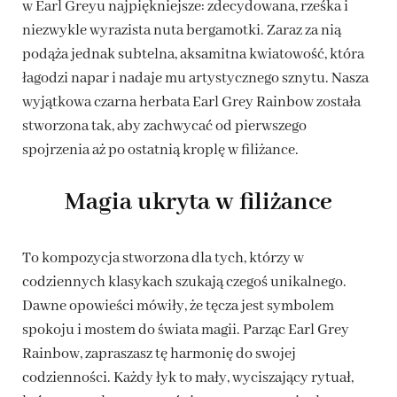
w Earl Greyu najpiękniejsze: zdecydowana, rześka i
niezwykle wyrazista nuta bergamotki. Zaraz za nią
podąża jednak subtelna, aksamitna kwiatowość, która
łagodzi napar i nadaje mu artystycznego sznytu. Nasza
wyjątkowa czarna herbata Earl Grey Rainbow została
stworzona tak, aby zachwycać od pierwszego
spojrzenia aż po ostatnią kroplę w filiżance.
Magia ukryta w filiżance
To kompozycja stworzona dla tych, którzy w
codziennych klasykach szukają czegoś unikalnego.
Dawne opowieści mówiły, że tęcza jest symbolem
spokoju i mostem do świata magii. Parząc Earl Grey
Rainbow, zapraszasz tę harmonię do swojej
codzienności. Każdy łyk to mały, wyciszający rytuał,