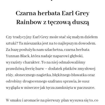
Czarna herbata Earl Grey
Rainbow z tęczową duszą
Czy tradycyjny Earl Grey może stać się małym dziełem
sztuki? Ta mieszanka jest na to najlepszym dowodem.
Za bazę posłużyła nam szlachetna, czarna herbata
Yunnan Black, która nadaje naparowi głęboki,
wyrazisty charakter. To na niej odmalowaliśmy
prawdziwą feerię barw – dodatek płatków zmysłowej
róży, słonecznego nagietka, błękitnego bławatka oraz
odrobiny drogocennego szafranu sprawia, że susz
wygląda w miseczce jak tęcza zamknięta w paczuszce.
W smaku i aromacie na pierwszy plan wysuwa się to, co