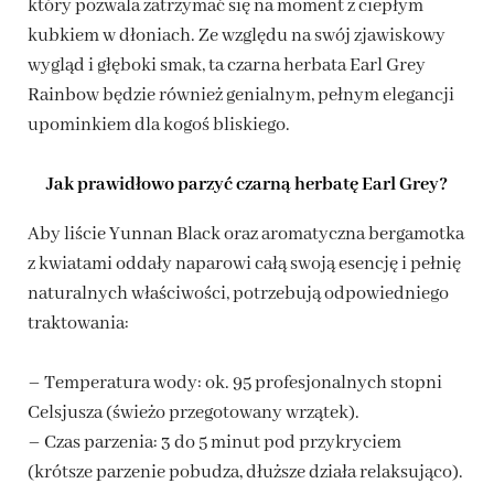
który pozwala zatrzymać się na moment z ciepłym
kubkiem w dłoniach. Ze względu na swój zjawiskowy
wygląd i głęboki smak, ta czarna herbata Earl Grey
Rainbow będzie również genialnym, pełnym elegancji
upominkiem dla kogoś bliskiego.
Jak prawidłowo parzyć czarną herbatę Earl Grey?
Aby liście Yunnan Black oraz aromatyczna bergamotka
z kwiatami oddały naparowi całą swoją esencję i pełnię
naturalnych właściwości, potrzebują odpowiedniego
traktowania:
– Temperatura wody: ok. 95 profesjonalnych stopni
Celsjusza (świeżo przegotowany wrzątek).
– Czas parzenia: 3 do 5 minut pod przykryciem
(krótsze parzenie pobudza, dłuższe działa relaksująco).