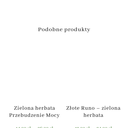
Podobne produkty
Zielona herbata
Złote Runo – zielona
Przebudzenie Mocy
herbata
Zakres
Zakres