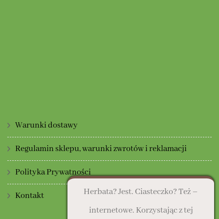
Warunki dostawy
Regulamin sklepu, warunki zwrotów i reklamacji
Polityka Prywatności
Herbata? Jest. Ciasteczko? Też –
Kontakt
internetowe. Korzystając z tej