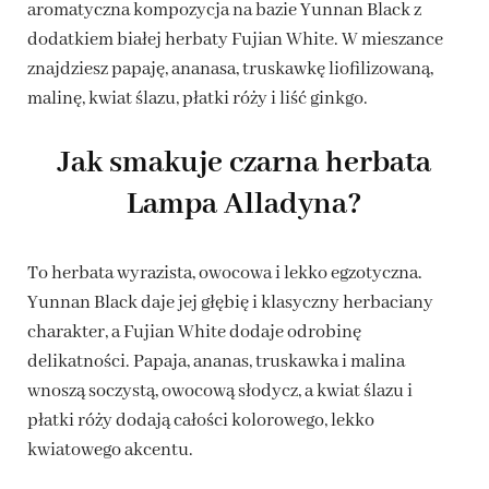
aromatyczna kompozycja na bazie Yunnan Black z
dodatkiem białej herbaty Fujian White. W mieszance
znajdziesz papaję, ananasa, truskawkę liofilizowaną,
malinę, kwiat ślazu, płatki róży i liść ginkgo.
Jak smakuje czarna herbata
Lampa Alladyna?
To herbata wyrazista, owocowa i lekko egzotyczna.
Yunnan Black daje jej głębię i klasyczny herbaciany
charakter, a Fujian White dodaje odrobinę
delikatności. Papaja, ananas, truskawka i malina
wnoszą soczystą, owocową słodycz, a kwiat ślazu i
płatki róży dodają całości kolorowego, lekko
kwiatowego akcentu.