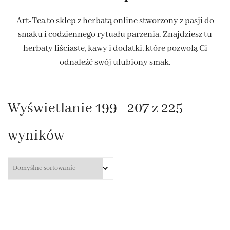
Art-Tea to sklep z herbatą online stworzony z pasji do
smaku i codziennego rytuału parzenia. Znajdziesz tu
herbaty liściaste, kawy i dodatki, które pozwolą Ci
odnaleźć swój ulubiony smak.
Wyświetlanie 199–207 z 225
wyników