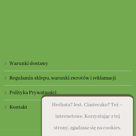
Warunki dostawy
Regulamin sklepu, warunki zwrotów i reklamacji
Polityka Prywatności
Herbata? Jest. Ciasteczko? Też –
Kontakt
internetowe. Korzystając z tej
strony, zgadzasz się na cookies.