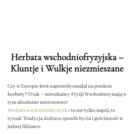
Herbata wschodniofryzyjska –
Kluntje i Wulkje niezmieszane
Czy w Europie ktoś naprawdę oszalał na punkcie
herbaty? O tak – mieszkańcy Fryzji Wschodniej mają w
tym absolutne mistrzostwo!
Herbata wschodniofryzyjska
to nie tylko napój, to
rytuał. Tradycja, kultura, sposób bycia i gościnność w
jednej filiżance.