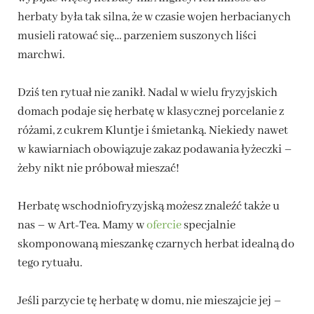
herbaty była tak silna, że w czasie wojen herbacianych
musieli ratować się… parzeniem suszonych liści
marchwi.
Dziś ten rytuał nie zanikł. Nadal w wielu fryzyjskich
domach podaje się herbatę w klasycznej porcelanie z
różami, z cukrem Kluntje i śmietanką. Niekiedy nawet
w kawiarniach obowiązuje zakaz podawania łyżeczki –
żeby nikt nie próbował mieszać!
Herbatę wschodniofryzyjską możesz znaleźć także u
nas – w Art-Tea. Mamy w
ofercie
specjalnie
skomponowaną mieszankę czarnych herbat idealną do
tego rytuału.
Jeśli parzycie tę herbatę w domu, nie mieszajcie jej –