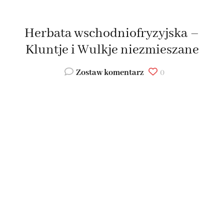
Herbata wschodniofryzyjska –
Kluntje i Wulkje niezmieszane
Zostaw komentarz
0