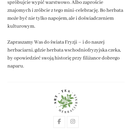
spróbujcie wypić warstwowo. Albo zaproście
znajomych i zróbcie z tego mini-celebrację. Bo herbata
może być nie tylko napojem, ale i doświadczeniem
kulturowym.
Zapraszamy Was do świata Fryzji – i do naszej
herbaciarni, gdzie herbata wschodniofryzyjska czeka,
by opowiedzieć swoją historię przy filiżance dobrego
naparu.