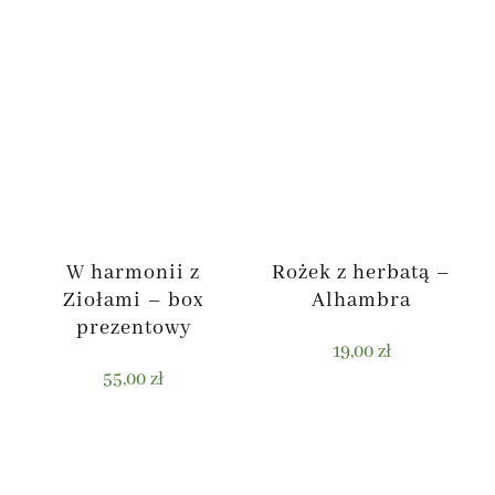
W harmonii z
Rożek z herbatą –
Ziołami – box
Alhambra
prezentowy
19,00
zł
55,00
zł