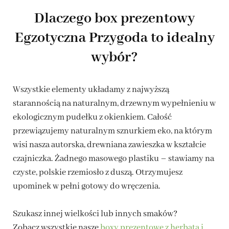
Dlaczego box prezentowy
Egzotyczna Przygoda to idealny
wybór?
Wszystkie elementy układamy z najwyższą
starannością na naturalnym, drzewnym wypełnieniu w
ekologicznym pudełku z okienkiem. Całość
przewiązujemy naturalnym sznurkiem eko, na którym
wisi nasza autorska, drewniana zawieszka w kształcie
czajniczka. Żadnego masowego plastiku – stawiamy na
czyste, polskie rzemiosło z duszą. Otrzymujesz
upominek w pełni gotowy do wręczenia.
Szukasz innej wielkości lub innych smaków?
Zobacz wszystkie nasze
boxy prezentowe z herbatą i