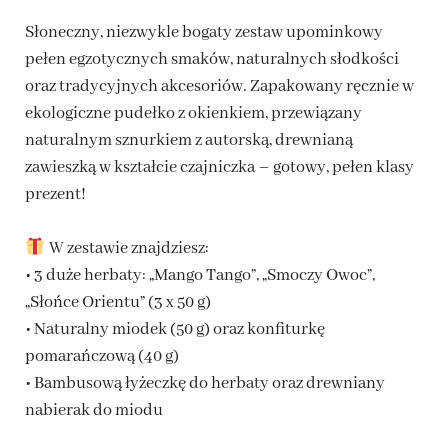
Słoneczny, niezwykle bogaty zestaw upominkowy
pełen egzotycznych smaków, naturalnych słodkości
oraz tradycyjnych akcesoriów. Zapakowany ręcznie w
ekologiczne pudełko z okienkiem, przewiązany
naturalnym sznurkiem z autorską, drewnianą
zawieszką w kształcie czajniczka – gotowy, pełen klasy
prezent!
W zestawie znajdziesz:
• 3 duże herbaty: „Mango Tango”, „Smoczy Owoc”,
„Słońce Orientu” (3 x 50 g)
• Naturalny miodek (50 g) oraz konfiturkę
pomarańczową (40 g)
• Bambusową łyżeczkę do herbaty oraz drewniany
nabierak do miodu