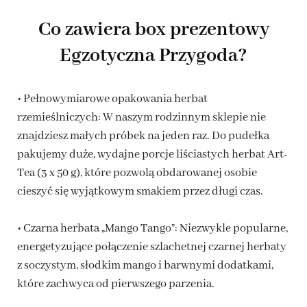
Co zawiera box prezentowy
Egzotyczna Przygoda?
• Pełnowymiarowe opakowania herbat
rzemieślniczych: W naszym rodzinnym sklepie nie
znajdziesz małych próbek na jeden raz. Do pudełka
pakujemy duże, wydajne porcje liściastych herbat Art-
Tea (3 x 50 g), które pozwolą obdarowanej osobie
cieszyć się wyjątkowym smakiem przez długi czas.
• Czarna herbata „Mango Tango”: Niezwykle popularne,
energetyzujące połączenie szlachetnej czarnej herbaty
z soczystym, słodkim mango i barwnymi dodatkami,
które zachwyca od pierwszego parzenia.