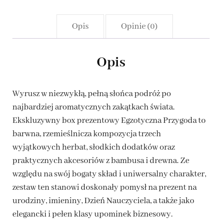
Opis
Opinie (0)
Opis
Wyrusz w niezwykłą, pełną słońca podróż po
najbardziej aromatycznych zakątkach świata.
Ekskluzywny box prezentowy Egzotyczna Przygoda to
barwna, rzemieślnicza kompozycja trzech
wyjątkowych herbat, słodkich dodatków oraz
praktycznych akcesoriów z bambusa i drewna. Ze
względu na swój bogaty skład i uniwersalny charakter,
zestaw ten stanowi doskonały pomysł na prezent na
urodziny, imieniny, Dzień Nauczyciela, a także jako
elegancki i pełen klasy upominek biznesowy.