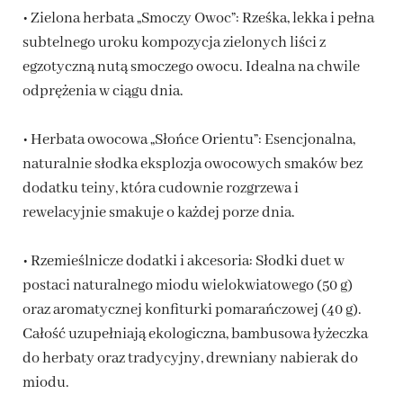
• Zielona herbata „Smoczy Owoc”: Rześka, lekka i pełna
subtelnego uroku kompozycja zielonych liści z
egzotyczną nutą smoczego owocu. Idealna na chwile
odprężenia w ciągu dnia.
• Herbata owocowa „Słońce Orientu”: Esencjonalna,
naturalnie słodka eksplozja owocowych smaków bez
dodatku teiny, która cudownie rozgrzewa i
rewelacyjnie smakuje o każdej porze dnia.
• Rzemieślnicze dodatki i akcesoria: Słodki duet w
postaci naturalnego miodu wielokwiatowego (50 g)
oraz aromatycznej konfiturki pomarańczowej (40 g).
Całość uzupełniają ekologiczna, bambusowa łyżeczka
do herbaty oraz tradycyjny, drewniany nabierak do
miodu.