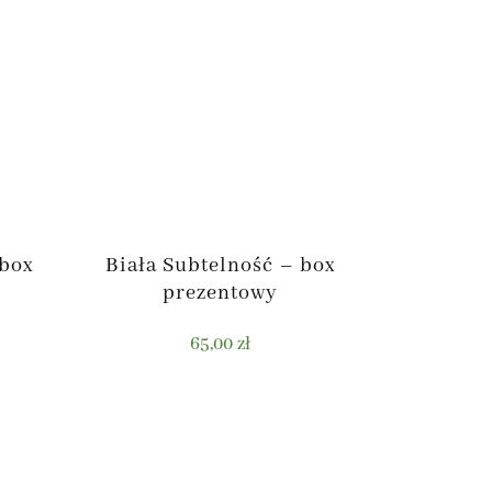
 box
Biała Subtelność – box
prezentowy
65,00
zł