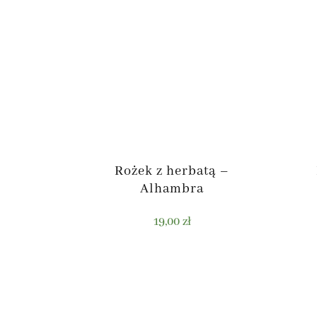
Rożek z herbatą –
Alhambra
19,00
zł