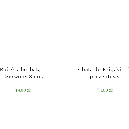
Rożek z herbatą –
Herbata do Książki –
Czerwony Smok
prezentowy
19,00
zł
75,00
zł