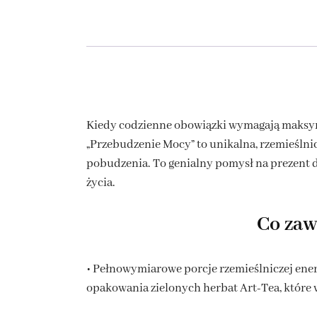
Kiedy codzienne obowiązki wymagają maksyma
„Przebudzenie Mocy” to unikalna, rzemieślni
pobudzenia. To genialny pomysł na prezent d
życia.
Co zaw
• Pełnowymiarowe porcje rzemieślniczej ene
opakowania zielonych herbat Art-Tea, które 