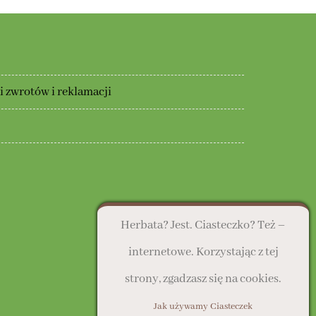
 zwrotów i reklamacji
Herbata? Jest. Ciasteczko? Też –
internetowe. Korzystając z tej
strony, zgadzasz się na cookies.
Jak używamy Ciasteczek