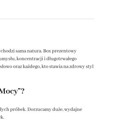
ychodzi sama natura. Box prezentowy
umysłu, koncentracji i długotrwałego
owo oraz każdego, kto stawia na zdrowy styl
 Mocy”?
małych próbek. Dorzucamy duże, wydajne
ek.