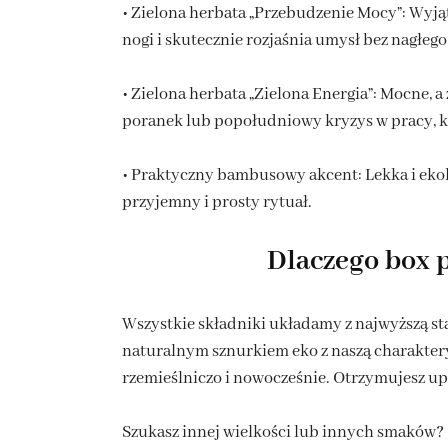
• Zielona herbata „Przebudzenie Mocy”: Wyją
nogi i skutecznie rozjaśnia umysł bez nagłego
• Zielona herbata „Zielona Energia”: Mocne, 
poranek lub popołudniowy kryzys w pracy, k
• Praktyczny bambusowy akcent: Lekka i ekol
przyjemny i prosty rytuał.
Dlaczego box 
Wszystkie składniki układamy z najwyższą s
naturalnym sznurkiem eko z naszą charaktery
rzemieślniczo i nowocześnie. Otrzymujesz u
Szukasz innej wielkości lub innych smaków?