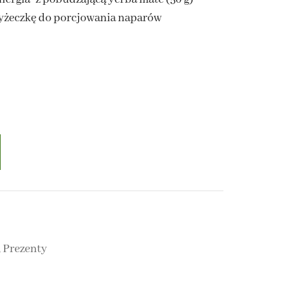
łyżeczkę do porcjowania naparów
,
Prezenty