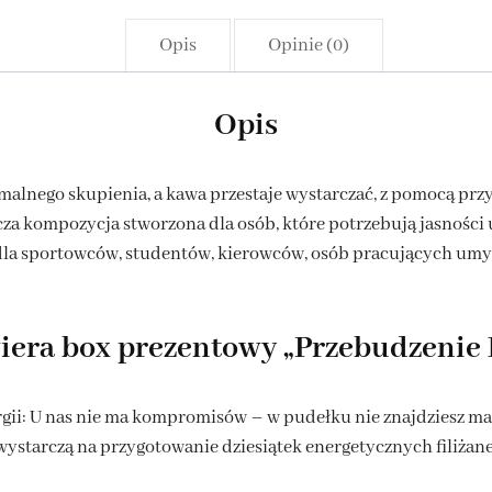
Opis
Opinie (0)
Opis
lnego skupienia, a kawa przestaje wystarczać, z pomocą prz
cza kompozycja stworzona dla osób, które potrzebują jasności 
la sportowców, studentów, kierowców, osób pracujących umysł
iera box prezentowy „Przebudzenie
rgii: U nas nie ma kompromisów – w pudełku nie znajdziesz 
wystarczą na przygotowanie dziesiątek energetycznych filiżan