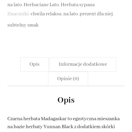
na lato
,
Herbaciane Lato
,
Herbata sypana
Znaczniki:
chwila relaksu
,
na lato
,
prezent dla niej
,
subtelny smak
Opis
Informacje dodatkowe
Opinie (0)
Opis
Czarna herbata Madagaskar to egzotyczna mieszanka
na bazie herbaty Yunnan Black z dodatkiem skórki