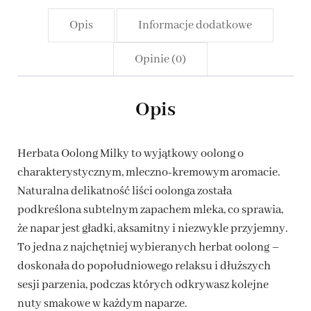
Opis
Informacje dodatkowe
Opinie (0)
Opis
Herbata Oolong Milky to wyjątkowy oolong o
charakterystycznym, mleczno-kremowym aromacie.
Naturalna delikatność liści oolonga została
podkreślona subtelnym zapachem mleka, co sprawia,
że napar jest gładki, aksamitny i niezwykle przyjemny.
To jedna z najchętniej wybieranych herbat oolong –
doskonała do popołudniowego relaksu i dłuższych
sesji parzenia, podczas których odkrywasz kolejne
nuty smakowe w każdym naparze.