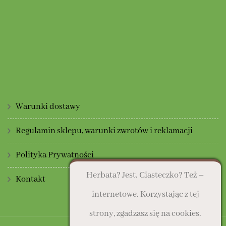
Warunki dostawy
Regulamin sklepu, warunki zwrotów i reklamacji
Polityka Prywatności
Herbata? Jest. Ciasteczko? Też –
Kontakt
internetowe. Korzystając z tej
strony, zgadzasz się na cookies.