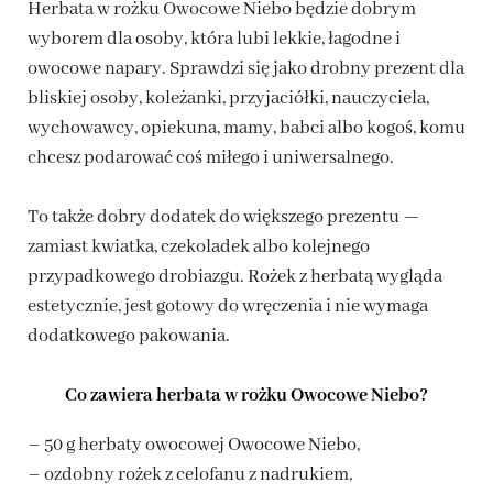
Herbata w rożku Owocowe Niebo będzie dobrym
wyborem dla osoby, która lubi lekkie, łagodne i
owocowe napary. Sprawdzi się jako drobny prezent dla
bliskiej osoby, koleżanki, przyjaciółki, nauczyciela,
wychowawcy, opiekuna, mamy, babci albo kogoś, komu
chcesz podarować coś miłego i uniwersalnego.
To także dobry dodatek do większego prezentu —
zamiast kwiatka, czekoladek albo kolejnego
przypadkowego drobiazgu. Rożek z herbatą wygląda
estetycznie, jest gotowy do wręczenia i nie wymaga
dodatkowego pakowania.
Co zawiera herbata w rożku Owocowe Niebo?
– 50 g herbaty owocowej Owocowe Niebo,
– ozdobny rożek z celofanu z nadrukiem,