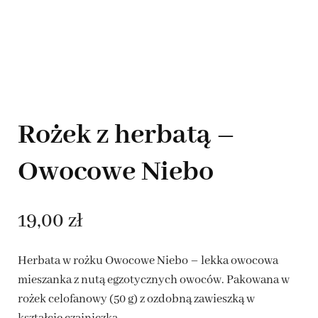
Rożek z herbatą –
Owocowe Niebo
19,00
zł
Herbata w rożku Owocowe Niebo – lekka owocowa
mieszanka z nutą egzotycznych owoców. Pakowana w
rożek celofanowy (50 g) z ozdobną zawieszką w