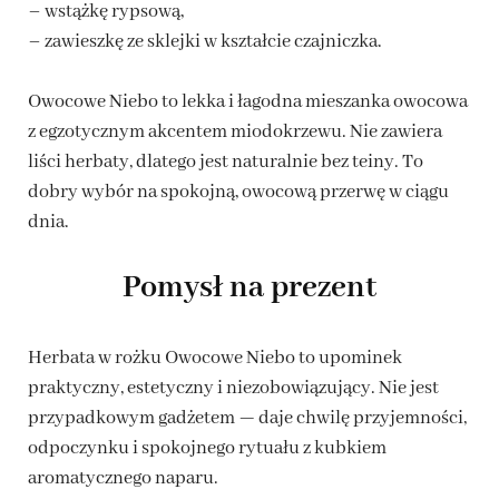
– wstążkę rypsową,
– zawieszkę ze sklejki w kształcie czajniczka.
Owocowe Niebo to lekka i łagodna mieszanka owocowa
z egzotycznym akcentem miodokrzewu. Nie zawiera
liści herbaty, dlatego jest naturalnie bez teiny. To
dobry wybór na spokojną, owocową przerwę w ciągu
dnia.
Pomysł na prezent
Herbata w rożku Owocowe Niebo to upominek
praktyczny, estetyczny i niezobowiązujący. Nie jest
przypadkowym gadżetem — daje chwilę przyjemności,
odpoczynku i spokojnego rytuału z kubkiem
aromatycznego naparu.