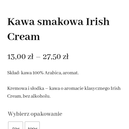
Kawa smakowa Irish
Cream
Zakres
13,00
zł
–
27,50
zł
cen:
Skład: kawa 100% Arabica, aromat.
od
Kremowa i słodka – kawa o aromacie klasycznego Irish
13,00 zł
Cream, bez alkoholu.
do
Wybierz opakowanie
27,50 zł