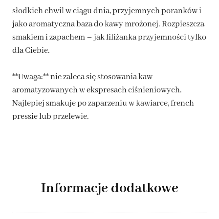
słodkich chwil w ciągu dnia, przyjemnych poranków i
jako aromatyczna baza do kawy mrożonej. Rozpieszcza
smakiem i zapachem – jak filiżanka przyjemności tylko
dla Ciebie.
**Uwaga:** nie zaleca się stosowania kaw
aromatyzowanych w ekspresach ciśnieniowych.
Najlepiej smakuje po zaparzeniu w kawiarce, french
pressie lub przelewie.
Informacje dodatkowe