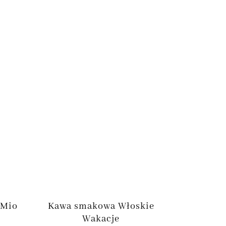
 Mio
Kawa smakowa Włoskie
Wakacje
kres