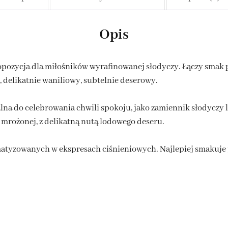
Opis
ozycja dla miłośników wyrafinowanej słodyczy. Łączy smak 
delikatnie waniliowy, subtelnie deserowy.
lna do celebrowania chwili spokoju, jako zamiennik słodycz
i mrożonej, z delikatną nutą lodowego deseru.
omatyzowanych w ekspresach ciśnieniowych. Najlepiej smakuje 