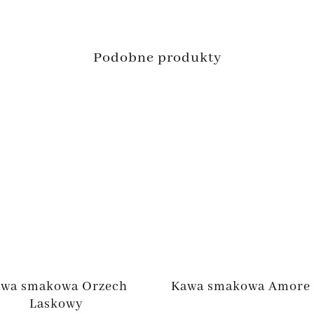
Podobne produkty
wa smakowa Orzech
Kawa smakowa Amore
Laskowy
Za