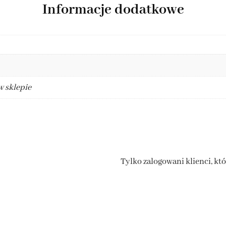
Informacje dodatkowe
w sklepie
Tylko zalogowani klienci, kt