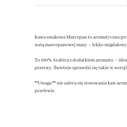
Kawa smakowa Marcepan to aromatyczna prop
nutą marcepanowej masy – lekko migdałowy, 
To 100% Arabica z dodatkiem aromatu – idea
przerwy. Świetnie sprawdzi się także w wersj
**Uwaga:** nie zaleca się stosowania kaw ar
przelewie.