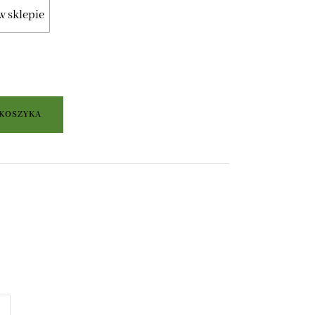
w sklepie
 KOSZYKA