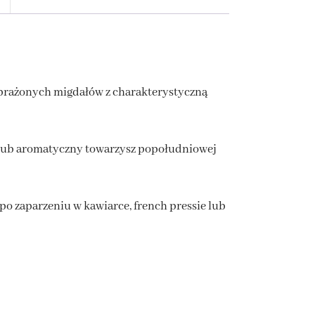
prażonych migdałów z charakterystyczną
y lub aromatyczny towarzysz popołudniowej
po zaparzeniu w kawiarce, french pressie lub