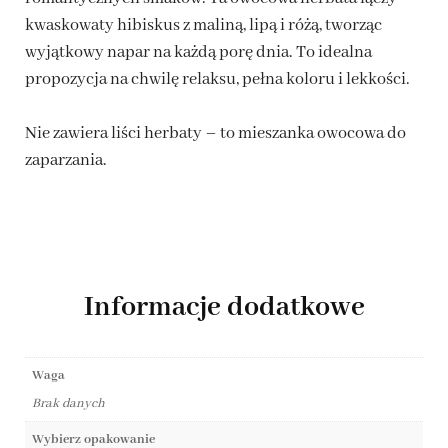
kwaskowaty hibiskus z maliną, lipą i różą, tworząc
wyjątkowy napar na każdą porę dnia. To idealna
propozycja na chwilę relaksu, pełna koloru i lekkości.
Nie zawiera liści herbaty – to mieszanka owocowa do
zaparzania.
Informacje dodatkowe
Waga
Brak danych
Wybierz opakowanie