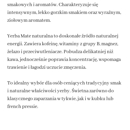
smakowych i aromatów. Charakteryzuje się
intensywnym, lekko gorzkim smakiem oraz wyraźnym,
ziołowym aromatem.
Yerba Mate naturalna to doskonałe źródło naturalnej
energii. Zawiera kofeinę, witaminy z grupy B, magnez,
żelazo i przeciwutleniacze. Pobudza delikatniej niż
kawa, jednocześnie poprawia koncentrację, wspomaga
trawienie i łagodzi uczucie zmęczenia.
To idealny wybór dla osób ceniących tradycyjny smak
i naturalne właściwości yerby. Świetna zarówno do
klasycznego zaparzania w tykwie, jak i w kubku lub
french pressie.