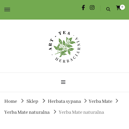
0
Herbata dla Ciebie i na prezent.
Herbaciarnia Art-Tea
Home
Sklep
Herbata sypana
Yerba Mate
Yerba Mate naturalna
Yerba Mate naturalna