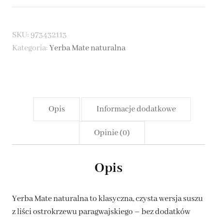
Mate
naturalna
SKU:
973432113
Kategoria:
Yerba Mate naturalna
Opis
Informacje dodatkowe
Opinie (0)
Opis
Yerba Mate naturalna to klasyczna, czysta wersja suszu
z liści ostrokrzewu paragwajskiego – bez dodatków