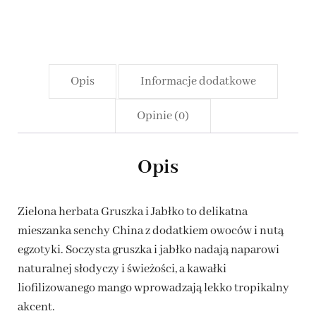
Jabłko
Opis
Informacje dodatkowe
Opinie (0)
Opis
Zielona herbata Gruszka i Jabłko to delikatna
mieszanka senchy China z dodatkiem owoców i nutą
egzotyki. Soczysta gruszka i jabłko nadają naparowi
naturalnej słodyczy i świeżości, a kawałki
liofilizowanego mango wprowadzają lekko tropikalny
akcent.