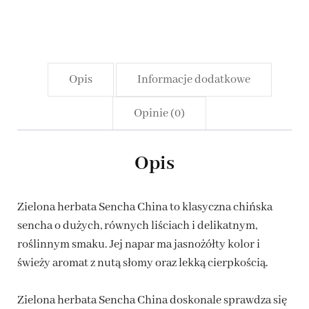
Opis
Informacje dodatkowe
Opinie (0)
Opis
Zielona herbata Sencha China to klasyczna chińska
sencha o dużych, równych liściach i delikatnym,
roślinnym smaku. Jej napar ma jasnożółty kolor i
świeży aromat z nutą słomy oraz lekką cierpkością.
Zielona herbata Sencha China doskonale sprawdza się