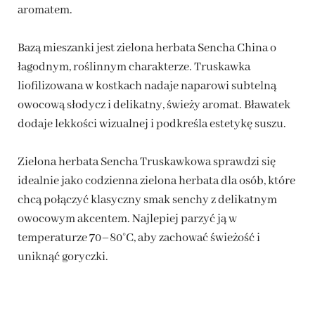
aromatem.
Bazą mieszanki jest zielona herbata Sencha China o
łagodnym, roślinnym charakterze. Truskawka
liofilizowana w kostkach nadaje naparowi subtelną
owocową słodycz i delikatny, świeży aromat. Bławatek
dodaje lekkości wizualnej i podkreśla estetykę suszu.
Zielona herbata Sencha Truskawkowa sprawdzi się
idealnie jako codzienna zielona herbata dla osób, które
chcą połączyć klasyczny smak senchy z delikatnym
owocowym akcentem. Najlepiej parzyć ją w
temperaturze 70–80°C, aby zachować świeżość i
uniknąć goryczki.