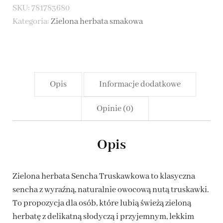
SKU:
781783680
Truskawkowa
Kategoria:
Zielona herbata smakowa
Opis
Informacje dodatkowe
Opinie (0)
Opis
Zielona herbata Sencha Truskawkowa to klasyczna
sencha z wyraźną, naturalnie owocową nutą truskawki.
To propozycja dla osób, które lubią świeżą zieloną
herbatę z delikatną słodyczą i przyjemnym, lekkim