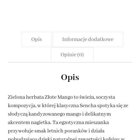
Opis
Informacje dodatkowe
Opinie (0)
Opis
Zielona herbata Złote Mango to świeża, soczysta
kompozycja, w której klasyczna Sencha spotyka się ze
słodyczą kandyzowanego mango i delikatnym
akcentem nagietka. Ta egzotyczna mieszanka
przywołuje smak letnich poranków i działa
pobudzająco dzięki naturalnej zawartości kofeiny w