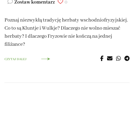
Zostaw komentarz
0
Poznaj niezwykłą tradycję herbaty wschodniofryzyjskiej.
Co to są Kluntje i Wulkje? Dlaczego nie wolno mieszać
herbaty? I dlaczego Fryzowie nie kończą na jednej
filiżance?
CZYTAJ DALEJ