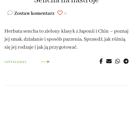
Sencha na nastroje
Zostaw komentarz
0
Herbata sencha to zielony klasyk z Japonii i Chin – poznaj
jej smak, działanie i sposób parzenia. Sprawdź, jak różnią
się jej rodzaje i jak ją przygotować.
CZYTAJ DALEJ