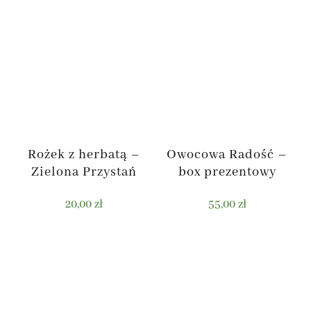
Rożek z herbatą –
Owocowa Radość –
Zielona Przystań
box prezentowy
20,00
zł
55,00
zł