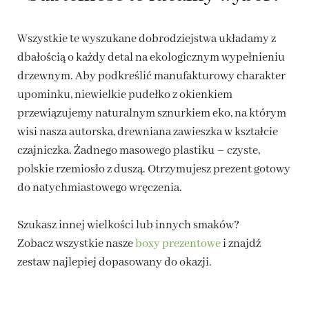
Wszystkie te wyszukane dobrodziejstwa układamy z
dbałością o każdy detal na ekologicznym wypełnieniu
drzewnym. Aby podkreślić manufakturowy charakter
upominku, niewielkie pudełko z okienkiem
przewiązujemy naturalnym sznurkiem eko, na którym
wisi nasza autorska, drewniana zawieszka w kształcie
czajniczka. Żadnego masowego plastiku – czyste,
polskie rzemiosło z duszą. Otrzymujesz prezent gotowy
do natychmiastowego wręczenia.
Szukasz innej wielkości lub innych smaków?
Zobacz wszystkie nasze
boxy prezentowe
i znajdź
zestaw najlepiej dopasowany do okazji.