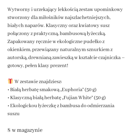
Wytworny i urzekający lekkością zestaw upominkowy
stworzony dla miłośników najszlachetniejszych,
białych naparów. Klasyczny oraz kwiatowy susz
połączony z praktyczną, bambusową łyżeczką.
Zapakowany ręcznie w ekologiczne pudełko z
okienkiem, przewiązany naturalnym sznurkiem z
autorską, drewnianą zawieszką w kształcie czajniczka –
gotowy, pełen klasy prezent!
W zestawie znajdziesz:
• Białą herbatę smakową „Euphoria” (50 g)
• Klasyczną białą herbatę „Fujian White” (50 g)
• Ekologickou łyżeczkę z bambusa do odmierzania
suszu
8 w magazynie