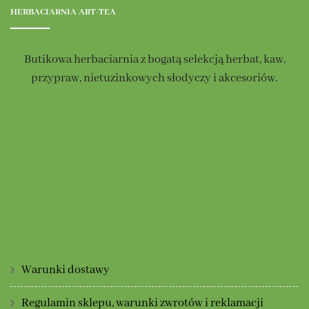
HERBACIARNIA ART-TEA
Butikowa herbaciarnia z bogatą selekcją herbat, kaw,
przypraw, nietuzinkowych słodyczy i akcesoriów.
Warunki dostawy
Regulamin sklepu, warunki zwrotów i reklamacji