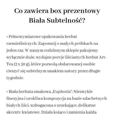
Co zawiera box prezentowy
Biała Subtelność?
• Pełnowymiarowe opakowania herbat
rzemieślniczych: Zapomnij o małych próbkach na
jeden raz. W naszym rodzinnym sklepie pakujemy
wyłącznie duże, wydajne porcje liściastych herbat Art-
Tea (2 x 50 g), które pozwolą obdarowanej osobie
cieszyć się subtelnym smakiem natury przez długie
tygodnie.
• Biała herbata smakowa „Euphoria”: Niezwykle
finezyjna i urokliwa kompozycja na bazie szlachetnych
białych liści, wzbogacona o urzekające, delikatne
akcenty kwiatowe. Działa kojąco i zamienia każdą