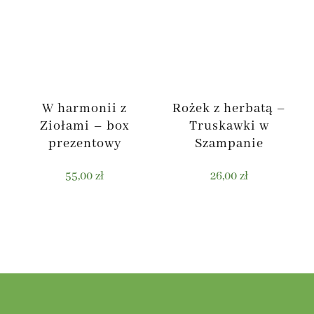
W harmonii z
Rożek z herbatą –
Ziołami – box
Truskawki w
prezentowy
Szampanie
55,00
zł
26,00
zł