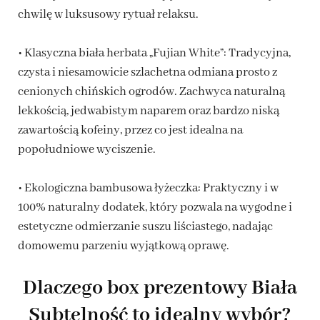
chwilę w luksusowy rytuał relaksu.
• Klasyczna biała herbata „Fujian White”: Tradycyjna,
czysta i niesamowicie szlachetna odmiana prosto z
cenionych chińskich ogrodów. Zachwyca naturalną
lekkością, jedwabistym naparem oraz bardzo niską
zawartością kofeiny, przez co jest idealna na
popołudniowe wyciszenie.
• Ekologiczna bambusowa łyżeczka: Praktyczny i w
100% naturalny dodatek, który pozwala na wygodne i
estetyczne odmierzanie suszu liściastego, nadając
domowemu parzeniu wyjątkową oprawę.
Dlaczego box prezentowy Biała
Subtelność to idealny wybór?