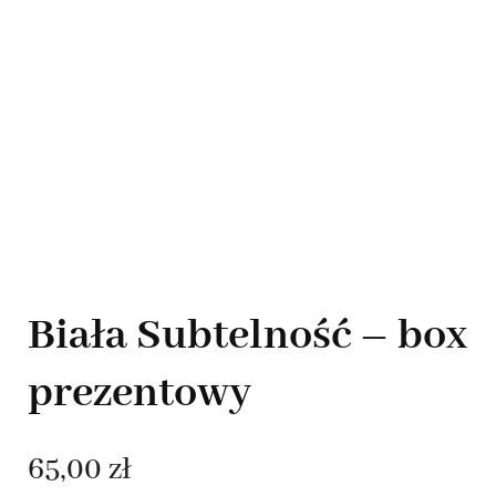
Biała Subtelność – box
prezentowy
65,00
zł