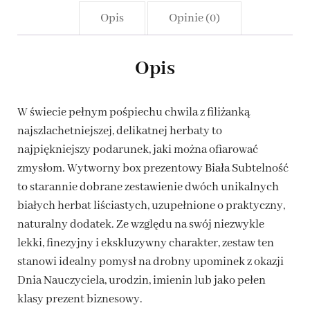
Opis
Opinie (0)
Opis
W świecie pełnym pośpiechu chwila z filiżanką
najszlachetniejszej, delikatnej herbaty to
najpiękniejszy podarunek, jaki można ofiarować
zmysłom. Wytworny box prezentowy Biała Subtelność
to starannie dobrane zestawienie dwóch unikalnych
białych herbat liściastych, uzupełnione o praktyczny,
naturalny dodatek. Ze względu na swój niezwykle
lekki, finezyjny i ekskluzywny charakter, zestaw ten
stanowi idealny pomysł na drobny upominek z okazji
Dnia Nauczyciela, urodzin, imienin lub jako pełen
klasy prezent biznesowy.