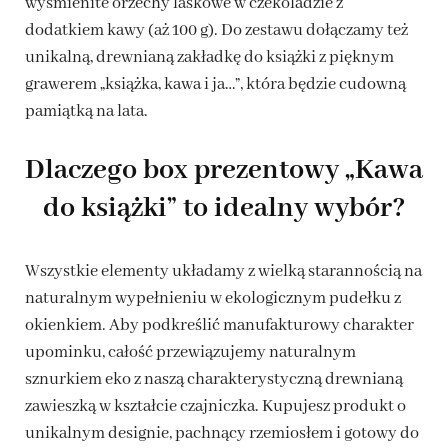
wyśmienite orzechy laskowe w czekoladzie z
dodatkiem kawy (aż 100 g). Do zestawu dołączamy też
unikalną, drewnianą zakładkę do książki z pięknym
grawerem „książka, kawa i ja…”, która będzie cudowną
pamiątką na lata.
Dlaczego box prezentowy „Kawa
do książki” to idealny wybór?
Wszystkie elementy układamy z wielką starannością na
naturalnym wypełnieniu w ekologicznym pudełku z
okienkiem. Aby podkreślić manufakturowy charakter
upominku, całość przewiązujemy naturalnym
sznurkiem eko z naszą charakterystyczną drewnianą
zawieszką w kształcie czajniczka. Kupujesz produkt o
unikalnym designie, pachnący rzemiosłem i gotowy do