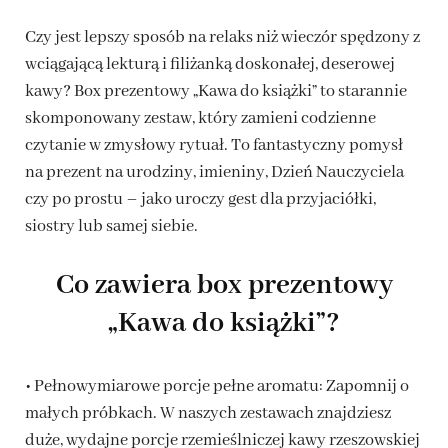
Czy jest lepszy sposób na relaks niż wieczór spędzony z
wciągającą lekturą i filiżanką doskonałej, deserowej
kawy? Box prezentowy „Kawa do książki” to starannie
skomponowany zestaw, który zamieni codzienne
czytanie w zmysłowy rytuał. To fantastyczny pomysł
na prezent na urodziny, imieniny, Dzień Nauczyciela
czy po prostu – jako uroczy gest dla przyjaciółki,
siostry lub samej siebie.
Co zawiera box prezentowy
„Kawa do książki”?
• Pełnowymiarowe porcje pełne aromatu: Zapomnij o
małych próbkach. W naszych zestawach znajdziesz
duże, wydajne porcje rzemieślniczej kawy rzeszowskiej