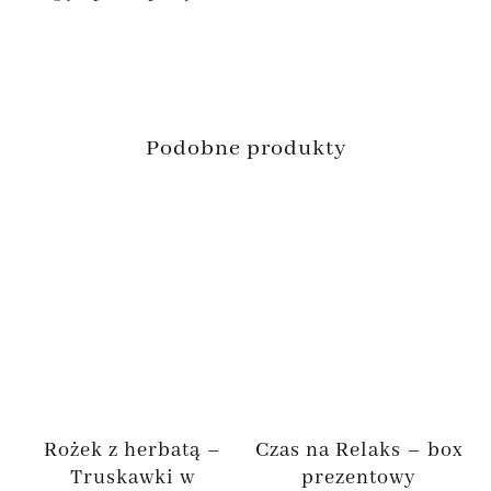
Podobne produkty
Rożek z herbatą –
Czas na Relaks – box
Truskawki w
prezentowy