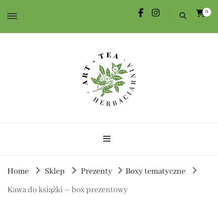
0
Herbata dla Ciebie i na prezent.
Herbaciarnia Art-Tea
Home
Sklep
Prezenty
Boxy tematyczne
Kawa do książki – box prezentowy