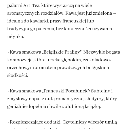
palarni Art-Tea, które wystarczą na wiele
aromatycznych rozdziałów. Kawa jest już zmielona –
idealna do kawiarki, prasy francuskiej lub
tradycyjnego parzenia, bez konieczności używania
młynka.
• Kawa smakowa „Belgijskie Praliny”: Niezwykle bogata
kompozycja, która urzeka głębokim, czekoladowo-
orzechowym aromatem prawdziwych belgijskich
słodkości.
• Kawa smakowa „Francuski Pocałunek”: Subtelny i
zmysłowy napar z nutą romantycznej słodyczy, który
genialnie dopełnia chwile z ulubioną książką.
• Rozpieszczające dodatki: Czytelniczy wieczór umilą