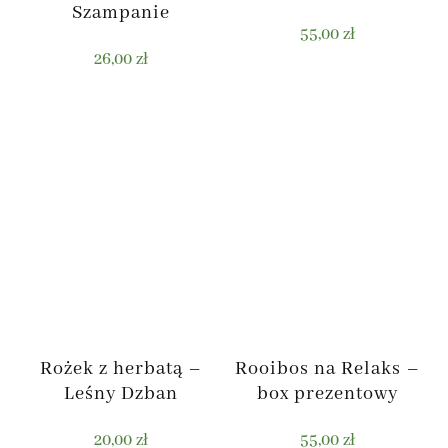
Szampanie
55,00
zł
26,00
zł
Rożek z herbatą –
Rooibos na Relaks –
Leśny Dzban
box prezentowy
20,00
zł
55,00
zł