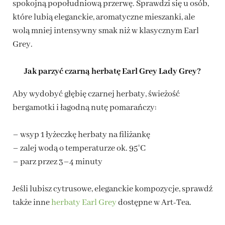
spokojną popołudniową przerwę. Sprawdzi się u osób,
które lubią eleganckie, aromatyczne mieszanki, ale
wolą mniej intensywny smak niż w klasycznym Earl
Grey.
Jak parzyć czarną herbatę Earl Grey Lady Grey?
Aby wydobyć głębię czarnej herbaty, świeżość
bergamotki i łagodną nutę pomarańczy:
– wsyp 1 łyżeczkę herbaty na filiżankę
– zalej wodą o temperaturze ok. 95°C
– parz przez 3–4 minuty
Jeśli lubisz cytrusowe, eleganckie kompozycje, sprawdź
także inne
herbaty Earl Grey
dostępne w Art-Tea.