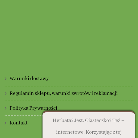
Warunki dostawy
Regulamin sklepu, warunki zwrotów i reklamacji
Polityka Prywatności
Herbata? Jest. Ciasteczko? Też –
Kontakt
internetowe. Korzystając z tej