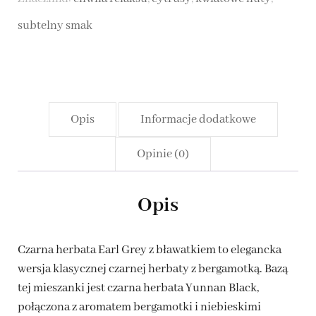
herbata
subtelny smak
Opis
Informacje dodatkowe
Opinie (0)
Opis
Czarna herbata Earl Grey z bławatkiem to elegancka
wersja klasycznej czarnej herbaty z bergamotką. Bazą
tej mieszanki jest czarna herbata Yunnan Black,
połączona z aromatem bergamotki i niebieskimi