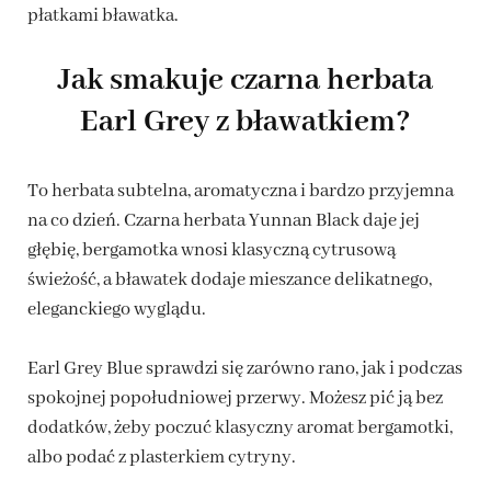
płatkami bławatka.
Jak smakuje czarna herbata
Earl Grey z bławatkiem?
To herbata subtelna, aromatyczna i bardzo przyjemna
na co dzień. Czarna herbata Yunnan Black daje jej
głębię, bergamotka wnosi klasyczną cytrusową
świeżość, a bławatek dodaje mieszance delikatnego,
eleganckiego wyglądu.
Earl Grey Blue sprawdzi się zarówno rano, jak i podczas
spokojnej popołudniowej przerwy. Możesz pić ją bez
dodatków, żeby poczuć klasyczny aromat bergamotki,
albo podać z plasterkiem cytryny.