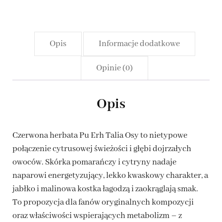
Osy
Opis
Informacje dodatkowe
Opinie (0)
Opis
Czerwona herbata Pu Erh Talia Osy to nietypowe
połączenie cytrusowej świeżości i głębi dojrzałych
owoców. Skórka pomarańczy i cytryny nadaje
naparowi energetyzujący, lekko kwaskowy charakter, a
jabłko i malinowa kostka łagodzą i zaokrąglają smak.
To propozycja dla fanów oryginalnych kompozycji
oraz właściwości wspierających metabolizm – z