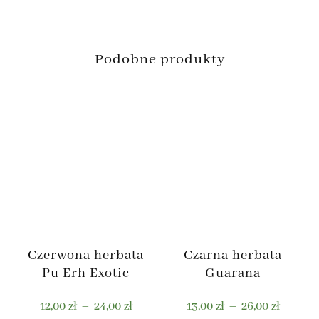
Podobne produkty
Czerwona herbata
Czarna herbata
Pu Erh Exotic
Guarana
Zakres
Zakres
12,00
zł
–
24,00
zł
13,00
zł
–
26,00
zł
cen:
cen: