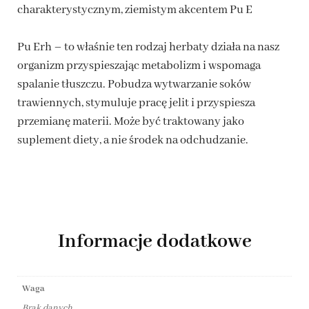
charakterystycznym, ziemistym akcentem Pu E
Pu Erh – to właśnie ten rodzaj herbaty działa na nasz
organizm przyspieszając metabolizm i wspomaga
spalanie tłuszczu. P
obudza wytwarzanie soków
trawiennych, stymuluje pracę jelit i przyspiesza
przemianę materii. Może być traktowany jako
suplement diety, a nie środek na odchudzanie.
Informacje dodatkowe
Waga
Brak danych