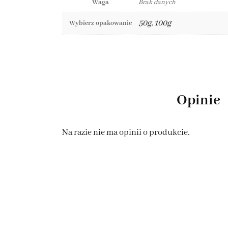
Waga
Brak danych
50g, 100g
Wybierz opakowanie
Opinie
Na razie nie ma opinii o produkcie.