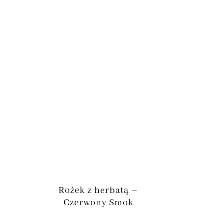
Rożek z herbatą –
Czerwony Smok