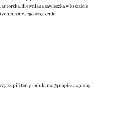
autorska, drewniana zawieszka w kształcie
natychmiastowego wręczenia.
órzy kupili ten produkt mogą napisać opinię.