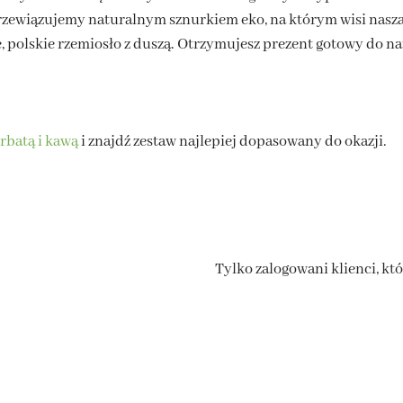
zewiązujemy naturalnym sznurkiem eko, na którym wisi nasza 
te, polskie rzemiosło z duszą. Otrzymujesz prezent gotowy do 
rbatą i kawą
i znajdź zestaw najlepiej dopasowany do okazji.
Tylko zalogowani klienci, kt