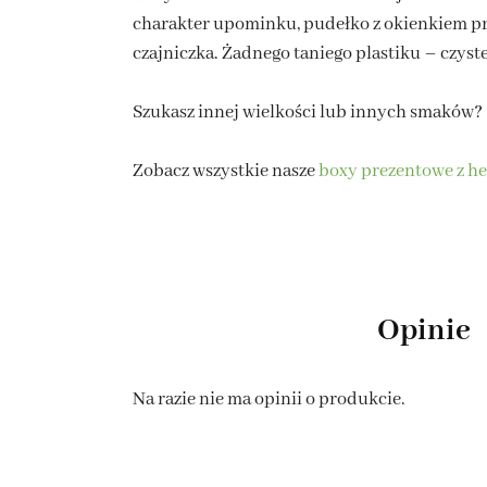
charakter upominku, pudełko z okienkiem pr
czajniczka. Żadnego taniego plastiku – czys
Szukasz innej wielkości lub innych smaków?
Zobacz wszystkie nasze
boxy prezentowe z he
Opinie
Na razie nie ma opinii o produkcie.