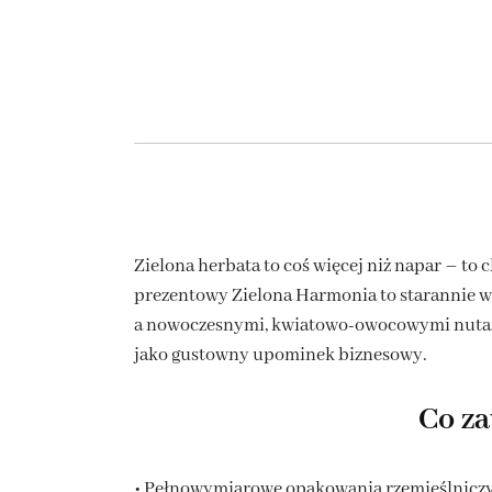
Zielona herbata to coś więcej niż napar – to
prezentowy Zielona Harmonia to starannie wy
a nowoczesnymi, kwiatowo-owocowymi nutami.
jako gustowny upominek biznesowy.
Co z
• Pełnowymiarowe opakowania rzemieślniczyc